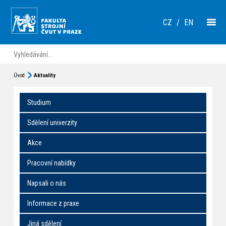
CZ
/
EN
Úvod
Aktuality
Studium
Sdělení univerzity
Akce
Pracovní nabídky
Napsali o nás
Informace z praxe
Jiná sdělení