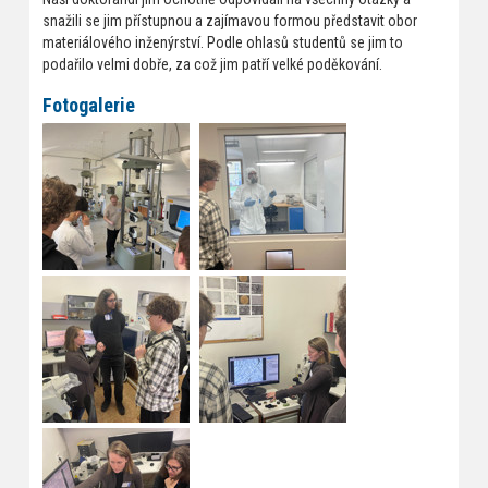
snažili se jim přístupnou a zajímavou formou představit obor
materiálového inženýrství. Podle ohlasů studentů se jim to
podařilo velmi dobře, za což jim patří velké poděkování.
Fotogalerie