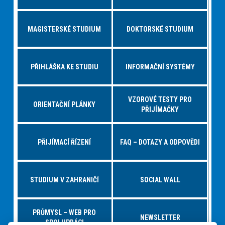
MAGISTERSKÉ STUDIUM
DOKTORSKÉ STUDIUM
PŘIHLÁŠKA KE STUDIU
INFORMAČNÍ SYSTÉMY
VZOROVÉ TESTY PRO
ORIENTAČNÍ PLÁNKY
PŘIJÍMAČKY
PŘIJÍMACÍ ŘÍZENÍ
FAQ – DOTAZY A ODPOVĚDI
STUDIUM V ZAHRANIČÍ
SOCIAL WALL
PRŮMYSL – WEB PRO
NEWSLETTER
SPOLUPRÁCI