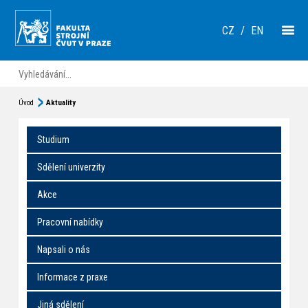
CZ
/
EN
Úvod
Aktuality
Studium
Sdělení univerzity
Akce
Pracovní nabídky
Napsali o nás
Informace z praxe
Jiná sdělení