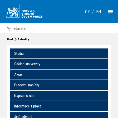
CZ
/
EN
Úvod
Aktuality
Studium
Sdělení univerzity
Akce
Pracovní nabídky
Napsali o nás
Informace z praxe
Jiná sdělení