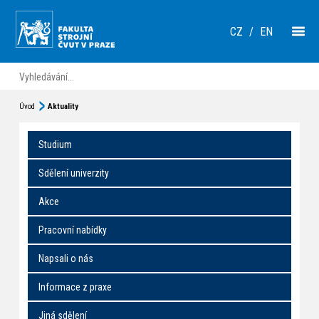
CZ
/
EN
Úvod
Aktuality
Studium
Sdělení univerzity
Akce
Pracovní nabídky
Napsali o nás
Informace z praxe
Jiná sdělení