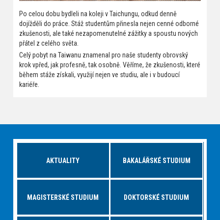
Po celou dobu bydleli na koleji v Taichungu, odkud denně
dojížděli do práce. Stáž studentům přinesla nejen cenné odborné
zkušenosti, ale také nezapomenutelné zážitky a spoustu nových
přátel z celého světa.
Celý pobyt na Taiwanu znamenal pro naše studenty obrovský
krok vpřed, jak profesně, tak osobně. Věříme, že zkušenosti, které
během stáže získali, využijí nejen ve studiu, ale i v budoucí
kariéře.
AKTUALITY
BAKALÁŘSKÉ STUDIUM
MAGISTERSKÉ STUDIUM
DOKTORSKÉ STUDIUM