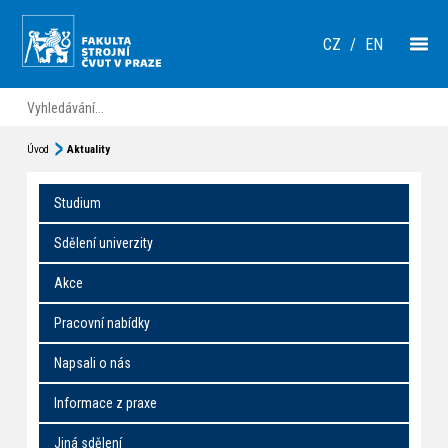
CZ
/
EN
Úvod
Aktuality
Studium
Sdělení univerzity
Akce
Pracovní nabídky
Napsali o nás
Informace z praxe
Jiná sdělení