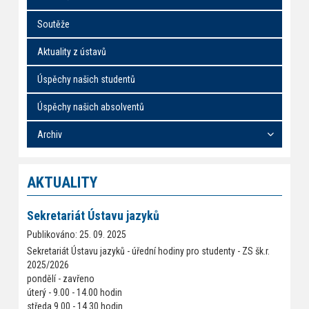
Soutěže
Aktuality z ústavů
Úspěchy našich studentů
Úspěchy našich absolventů
Archiv
AKTUALITY
Sekretariát Ústavu jazyků
Publikováno: 25. 09. 2025
Sekretariát Ústavu jazyků - úřední hodiny pro studenty - ZS šk.r.
2025/2026
pondělí - zavřeno
úterý - 9.00 - 14.00 hodin
středa 9.00 - 14.30 hodin