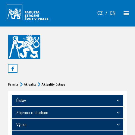
CZ
/
EN
Fakulta
Aktuality
Aktuality ústavu
Ústav
Zájemci o studium
Výuka