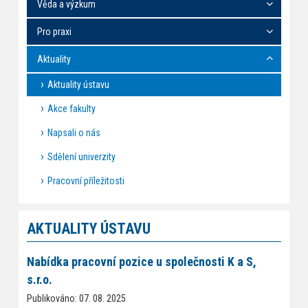
Věda a výzkum
Pro praxi
Aktuality
Aktuality ústavu
Akce fakulty
Napsali o nás
Sdělení univerzity
Pracovní příležitosti
AKTUALITY ÚSTAVU
Nabídka pracovní pozice u společnosti K a S,
s.r.o.
Publikováno: 07. 08. 2025