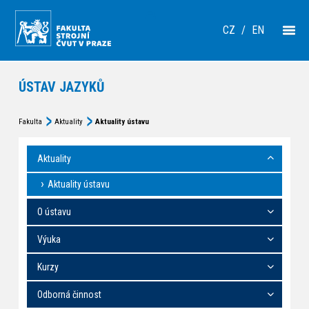
CZ
/
EN
ÚSTAV JAZYKŮ
Fakulta
Aktuality
Aktuality ústavu
Aktuality
Aktuality ústavu
O ústavu
Výuka
Kurzy
Odborná činnost